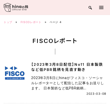
Skip
to
content
トップ
»
FISCOレポート
»
ページ 4
FISCOレポート
【2023年3月8日配信】No11 日本製鉄
など低PBR銘柄を見直す動き
2023年3月8日にhinaがフィスコ・ソーシャ
ルレポーターとして配信した記事をお送りし
ます。 日本製鉄など低PBR銘柄...
2023-03-08