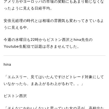
アメリカやヨーロッパの市場の変動にもあまり動じなくな
ったように見える日経平均。
安倍元総理の時代とは相場の雰囲気も変わってきているよ
うに見える中、
今週の水曜日も22時からピストン西沢とhina先生の
Youtube生配信で話題は尽きませんでした。
hina
「エムスリー、見てはいたんですけどトレード対象にして
いなかったら、まあ上がるわ上がるわで。。」
ピストン西沢
「そんなにかわいくないと思っていた女の子が、高校出た