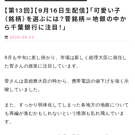
【第13回】【9月16日生配信】「可愛い子
（銘柄）を選ぶには？菅銘柄＝地銀の中か
ら千葉銀行に注目！」
2020-09-23
9月も中旬に差し掛かり、市場は新しく総理大臣に就任し
た菅さんの政策に注目しています。
菅さんは昔総務大臣の時から、携帯電話の値下げを強く示
唆していました。
また、すっかり弱体化してしまった各地方の地銀について
も再編が進むかもしれないという憶測も乱れ飛んでいま
す。