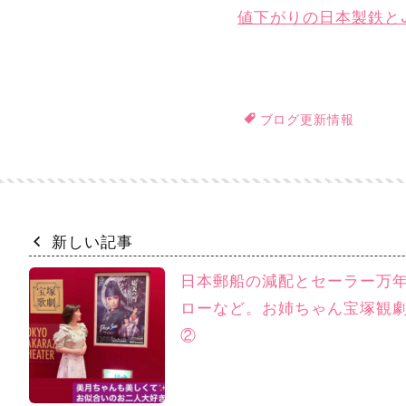
値下がりの日本製鉄と
ブログ更新情報
新しい記事
日本郵船の減配とセーラー万
ローなど。お姉ちゃん宝塚観
②