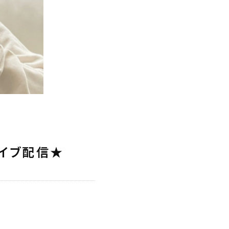
イブ配信★