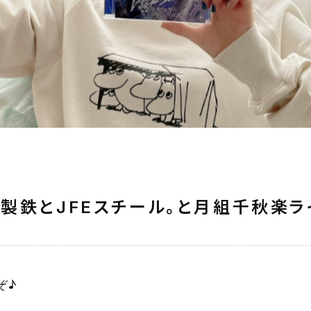
製鉄とJFEスチール。と月組千秋楽ラ
ぞ♪