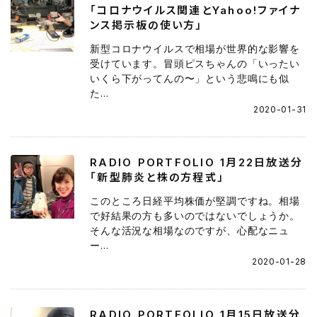
「コロナウイルス関連とYahoo!ファイナ
ンス掲示板の使い方」
新型コロナウイルスで相場が世界的な影響を
受けています。冒頭ピスちゃんの「いったい
いくら下がってんの〜」という悲鳴にも似
た...
2020-01-31
RADIO PORTFOLIO 1月22日放送分
「新型肺炎と株の方程式」
このところ日経平均株価が堅調ですね。相場
で好結果の方も多いのではないでしょうか。
そんな活況な相場なのですが、心配なニュ
ー...
2020-01-28
RADIO PORTFOLIO 1月15日放送分