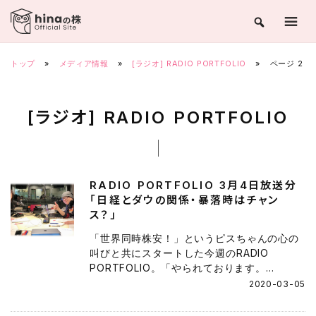
Skip
to
content
トップ
»
メディア情報
»
[ラジオ] RADIO PORTFOLIO
»
ページ 2
[ラジオ] RADIO PORTFOLIO
RADIO PORTFOLIO 3月4日放送分
「日経とダウの関係・暴落時はチャン
ス？」
「世界同時株安！」というピスちゃんの心の
叫びと共にスタートした今週のRADIO
PORTFOLIO。「やられております。...
2020-03-05