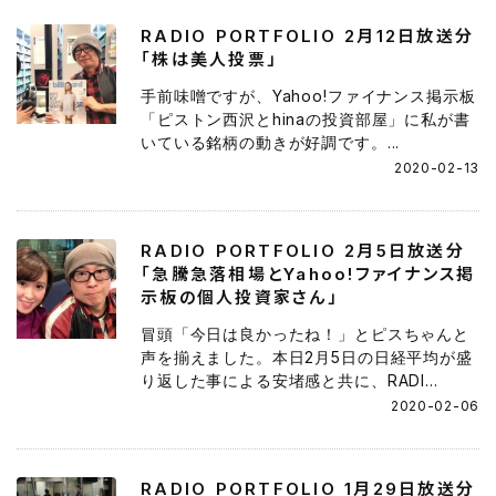
RADIO PORTFOLIO 2月12日放送分
「株は美人投票」
手前味噌ですが、Yahoo!ファイナンス掲示板
「ピストン西沢とhinaの投資部屋」に私が書
いている銘柄の動きが好調です。...
2020-02-13
RADIO PORTFOLIO 2月5日放送分
「急騰急落相場とYahoo!ファイナンス掲
示板の個人投資家さん」
冒頭「今日は良かったね！」とピスちゃんと
声を揃えました。本日2月5日の日経平均が盛
り返した事による安堵感と共に、RADI...
2020-02-06
RADIO PORTFOLIO 1月29日放送分