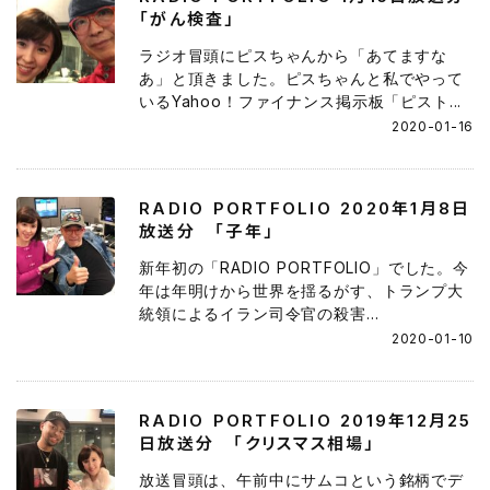
「がん検査」
ラジオ冒頭にピスちゃんから「あてますな
あ」と頂きました。ピスちゃんと私でやって
いるYahoo！ファイナンス掲示板「ピスト...
2020-01-16
RADIO PORTFOLIO 2020年1月8日
放送分 「子年」
新年初の「RADIO PORTFOLIO」でした。今
年は年明けから世界を揺るがす、トランプ大
統領によるイラン司令官の殺害...
2020-01-10
RADIO PORTFOLIO 2019年12月25
日放送分 「クリスマス相場」
放送冒頭は、午前中にサムコという銘柄でデ