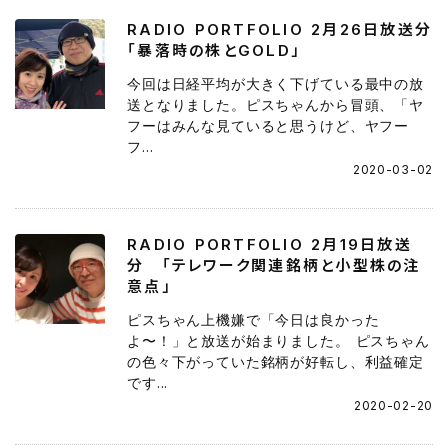
RADIO PORTFOLIO 2月26日放送分
「暴落時の株とGOLD」
今回は日経平均が大きく下げている最中の放
送となりました。ピスちゃんから冒頭、「ヤ
フーはみんな見ていると思うけど、ヤフー
フ...
2020-03-02
RADIO PORTFOLIO 2月19日放送
分 「テレワーク関連銘柄と小型株の注
意点」
ピスちゃん上機嫌で「今日は良かった
よ〜！」と放送が始まりました。 ピスちゃん
の色々下がっていた銘柄が好転し、利益確定
です...
2020-02-20